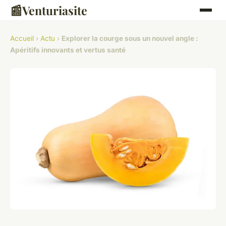
📰
Venturiasite
Accueil
›
Actu
›
Explorer la courge sous un nouvel angle :
Apéritifs innovants et vertus santé