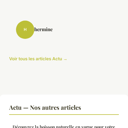
hermine
H
Voir tous les articles Actu →
Actu — Nos autres articles
Découvrez la boisson naturelle en vogue pour votre