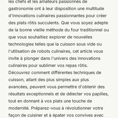
les chefs et les amateurs passionnés de
gastronomie ont à leur disposition une multitude
d'innovations culinaires passionnantes pour créer
des plats rôtis succulents. Que vous soyez adepte
de la bonne vieille méthode du four traditionnel ou
que vous souhaitiez explorer de nouvelles
technologies telles que la cuisson sous vide ou
l'utilisation de robots culinaires, cet article vous
invite à plonger dans l'univers des innovations
culinaires pour sublimer vos repas rôtis.
Découvrez comment différentes techniques de
cuisson, allant des plus simples aux plus
avancées, peuvent vous permettre d'obtenir des
résultats exceptionnels et de délecter vos papilles,
tout en donnant à vos plats une touche de
modernité. Préparez-vous à révolutionner votre
façon de cuisiner et à épater vos convives avec